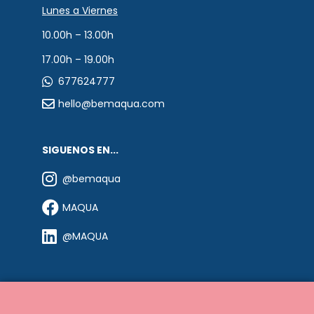
Lunes a Viernes
10.00h – 13.00h
17.00h – 19.00h
677624777
hello@bemaqua.com
SIGUENOS EN...
@bemaqua
MAQUA
@MAQUA