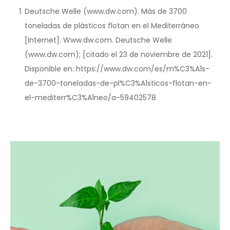
Deutsche Welle (www.dw.com). Más de 3700
toneladas de plásticos flotan en el Mediterráneo
[Internet]. Www.dw.com. Deutsche Welle
(www.dw.com); [citado el 23 de noviembre de 2021].
Disponible en: https://www.dw.com/es/m%C3%A1s-
de-3700-toneladas-de-pl%C3%A1sticos-flotan-en-
el-mediterr%C3%A1neo/a-59402578