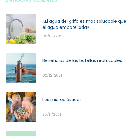
¿El agua del grifo es más saludable que
el agua embotellada?
09/02/2022
Beneficios de las botellas reutilizables
02/12/2021
Los microplásticos
25/11/2021