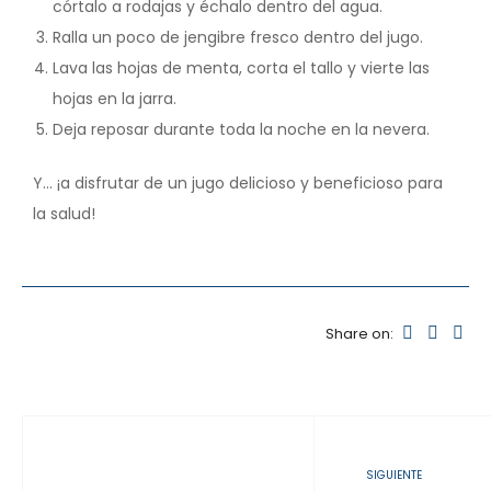
córtalo a rodajas y échalo dentro del agua.
Ralla un poco de jengibre fresco dentro del jugo.
Lava las hojas de menta, corta el tallo y vierte las
hojas en la jarra.
Deja reposar durante toda la noche en la nevera.
Y… ¡a disfrutar de un jugo delicioso y beneficioso para
la salud!
Share on:
SIGUIENTE