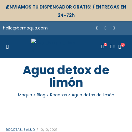
¡ENVIAMOS TU DISPENSADOR GRATIS! / ENTREGAS EN
24-72h
hello@bemaqua.com
0
0
Agua detox de
limón
Maqua
>
Blog
>
Recetas
>
Agua detox de limón
RECETAS
,
SALUD
10/10/2021