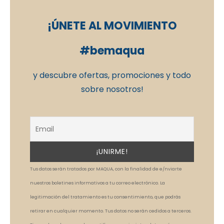
¡ÚNETE AL MOVIMIENTO
#bemaqua
y descubre ofertas, promociones y todo
sobre nosotros!
Tus datos serán tratados por MAQUA, con la finalidad de e/nviarte
nuestros boletines informativos a tu correo electrónico. La
legitimación del tratamiento es tu consentimiento, que podrás
retirar en cualquier momento. Tus datos no serán cedidos a terceros.