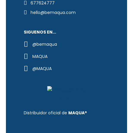
677624777
hello@bemaqua.com
SIGUENOS EN...
@bemaqua
MAQUA
@MAQUA
Distribuidor oficial de
MAQUA®