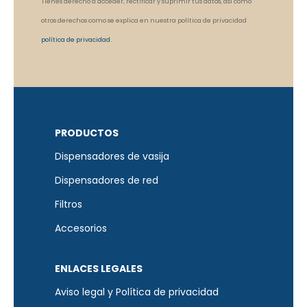
Tienes derecho a acceder, rectificar y suprimir tus datos, así como
otros derechos como se explica en nuestra política de privacidad
política de privacidad
.
PRODUCTOS
Dispensadores de vasija
Dispensadores de red
Filtros
Accesorios
ENLACES LEGALES
Aviso legal y Política de privacidad