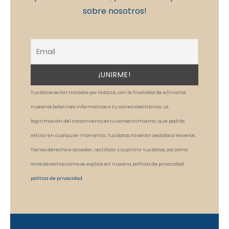
sobre nosotros!
Tus datos serán tratados por MAQUA, con la finalidad de e/nviarte
nuestros boletines informativos a tu correo electrónico. La
legitimación del tratamiento es tu consentimiento, que podrás
retirar en cualquier momento. Tus datos no serán cedidos a terceros.
Tienes derecho a acceder, rectificar y suprimir tus datos, así como
otros derechos como se explica en nuestra política de privacidad
política de privacidad
.