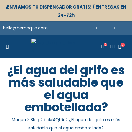
¡ENVIAMOS TU DISPENSADOR GRATIS! / ENTREGAS EN
24-72h
hello@bemaqua.com
0
0
¿El agua del grifo es
más saludable que
el agua
embotellada?
Maqua
>
Blog
>
beMAQUA
>
¿El agua del grifo es más
saludable que el agua embotellada?