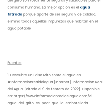
del grifo son totalmente seguras y saludables para el
consumo humano. La mejor opción es el
agua
filtrada
porque aparte de ser segura y de calidad,
elimina todas aquellas impurezas que habitan en el
agua potable
Fuentes
:
1. Descubre un Falso Mito sobre el agua en
#informacionrealdelagua [Internet]. Información Real
del Agua. [citado el 9 de febrero de 2022]. Disponible
en: https://www.informacionrealdelagua.com/el-
agua-del-grifo-es-peor-que-la-embotellada