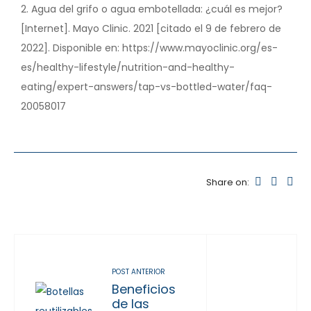
2.
Agua del grifo o agua embotellada: ¿cuál es mejor?
[Internet]. Mayo Clinic. 2021 [citado el 9 de febrero de
2022]. Disponible en: https://www.mayoclinic.org/es-
es/healthy-lifestyle/nutrition-and-healthy-
eating/expert-answers/tap-vs-bottled-water/faq-
20058017
Share on:
POST ANTERIOR
Beneficios
de las