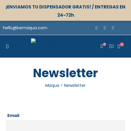
¡ENVIAMOS TU DISPENSADOR GRATIS! / ENTREGAS EN
24-72h
hello@bemaqua.com
0
0
Newsletter
Maqua
>
Newsletter
Email