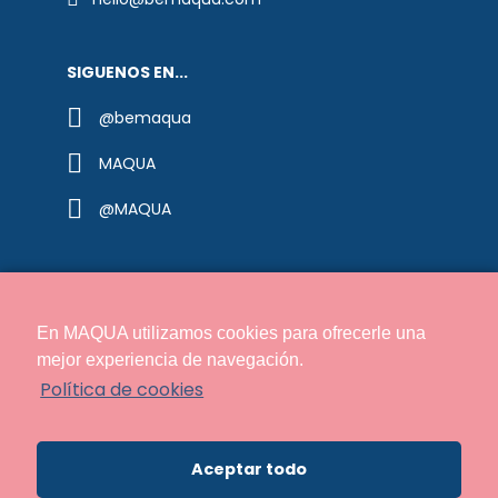
SIGUENOS EN...
@bemaqua
MAQUA
@MAQUA
En MAQUA utilizamos cookies para ofrecerle una
mejor experiencia de navegación.
Distribuidor oficial de
MAQUA®
Política de cookies
Aceptar todo